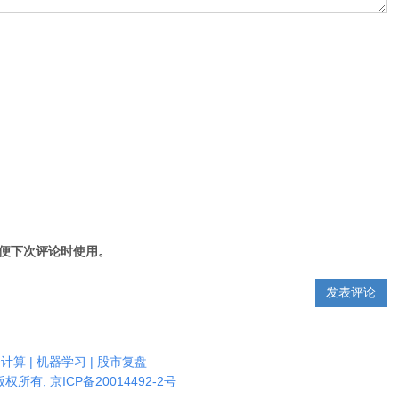
便下次评论时使用。
云计算 | 机器学习 | 股市复盘
，版权所有,
京ICP备20014492-2号