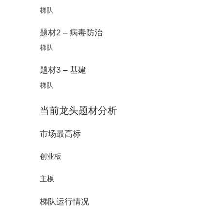
梯队
题材2 – 病毒防治
梯队
题材3 – 基建
梯队
当前龙头题材分析
市场最高标
创业板
主板
梯队运行情况