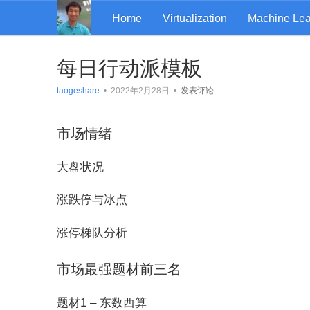
Home
Virtualization
Machine Lea
每日行动派模板
taogeshare
•
2022年2月28日
•
发表评论
市场情绪
大盘状况
涨跌停与冰点
涨停梯队分析
市场最强题材前三名
题材1 – 东数西算