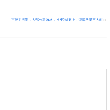
市场退潮期，大部分新题材，补涨2就要上，谨慎放量三大面
»»