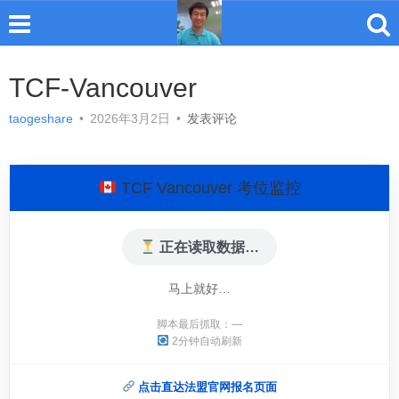
TCF-Vancouver
taogeshare
•
2026年3月2日
•
发表评论
TCF Vancouver 考位监控
正在读取数据…
马上就好…
脚本最后抓取：
—
2分钟自动刷新
点击直达法盟官网报名页面